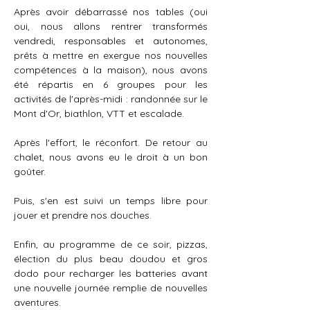
Après avoir débarrassé nos tables (oui 
oui, nous allons rentrer transformés 
vendredi, responsables et autonomes, 
prêts à mettre en exergue nos nouvelles 
compétences à la maison), nous avons 
été répartis en 6 groupes pour les 
activités de l'après-midi : randonnée sur le 
Mont d'Or, biathlon, VTT et escalade.
Après l'effort, le réconfort. De retour au 
chalet, nous avons eu le droit à un bon 
goûter.
Puis, s'en est suivi un temps libre pour 
jouer et prendre nos douches. 
Enfin, au programme de ce soir, pizzas, 
élection du plus beau doudou et gros 
dodo pour recharger les batteries avant 
une nouvelle journée remplie de nouvelles 
aventures.