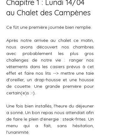
Chapitre 1 : Lundi 14/04
au Chalet des Campènes
Ce fût une première journée bien remplie.
Après notre arrivée au chalet ce matin, 
nous avons découvert nos chambres 
avec probablement les plus gros 
challenges de notre vie : ranger nos 
vêtements dans les casiers prévus à cet 
effet et faire nos lits --> mettre une taie 
d'oreiller, un drap-housse et une housse 
de couette. Une grande première pour 
certain(e)s :-).
Une fois bien installés, l'heure du déjeuner 
a sonné. Un bon repas nous attendait afin 
de faire le plein d'énergie : steak-frites. Un 
menu qui a fait, sans hésitation, 
l'unanimité.