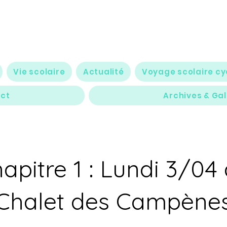
Vie scolaire
Actualité
Voyage scolaire cy
ct
Archives & Gal
apitre 1 : Lundi 3/04
Chalet des Campène