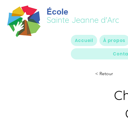
École
Sainte Jeanne d'Arc
Accueil
À propos
Conta
< Retour
Ch