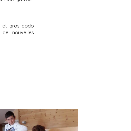
u et gros dodo
 de nouvelles