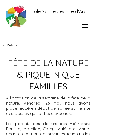
École Sainte Jeanne d'Arc
< Retour
FÊTE DE LA NATURE
& PIQUE-NIQUE
FAMILLES
À l'occasion de la semaine de la fête de la
nature, Vendredi 26 Mai, nous avons
pique-niqué en début de soirée sur le site
des classes qui font école-dehors.
Les parents des classes des Maîtresses
Pauline, Mathilde, Cathy, Valérie et Anne-
Charlotte ont pu découvrir les lieux, guidés