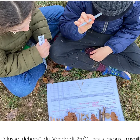
 "classe dehors" du Vendredi 25/11, nous avons travai