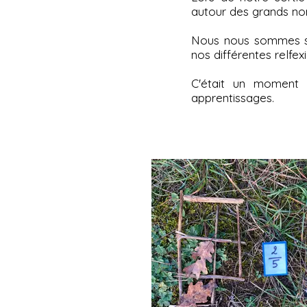
autour des grands nom
Nous nous sommes ser
nos différentes relfex
C'était un moment 
apprentissages.