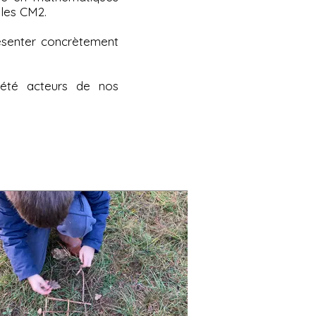
 les CM2.
ésenter concrètement
 été acteurs de nos