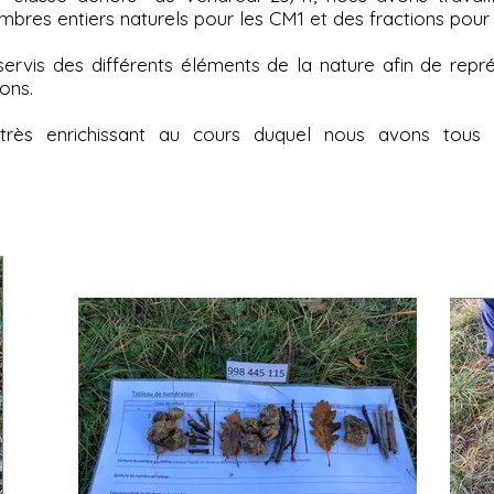
bres entiers naturels pour les CM1 et des fractions pour
vis des différents éléments de la nature afin de repr
ions.
très enrichissant au cours duquel nous avons tous