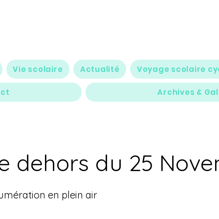
Vie scolaire
Actualité
Voyage scolaire cy
ct
Archives & Gal
se dehors du 25 Nov
mération en plein air