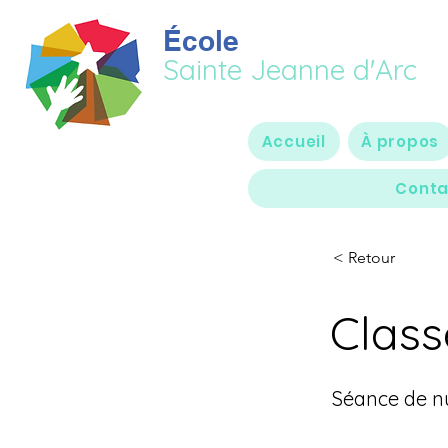
École
Sainte Jeanne d'Arc
Accueil
À propos
Conta
< Retour
Clas
Séance de nu