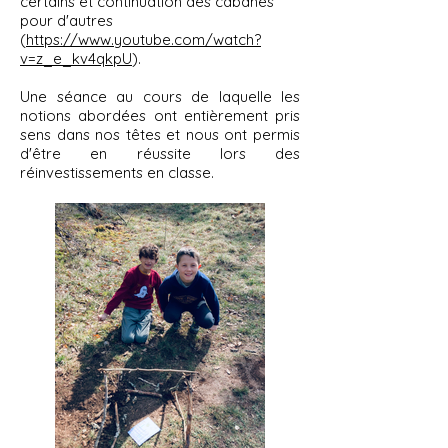
certains et continuation des cabanes
pour d'autres
(
https://www.youtube.com/watch?
v=z_e_kv4qkpU
).
Une séance au cours de laquelle les
notions abordées ont entièrement pris
sens dans nos têtes et nous ont permis
d'être en réussite lors des
réinvestissements en classe.