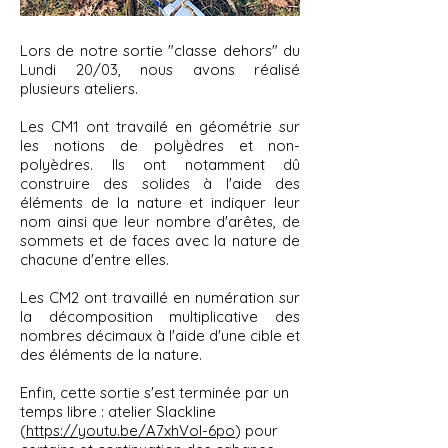
Lors de notre sortie "classe dehors" du
Lundi 20/03, nous avons réalisé
plusieurs ateliers.
Les CM1 ont travailé en géométrie sur
les notions de polyèdres et non-
polyèdres. Ils ont notamment dû
construire des solides à l'aide des
éléments de la nature et indiquer leur
nom ainsi que leur nombre d'arêtes, de
sommets et de faces avec la nature de
chacune d'entre elles.
Les CM2 ont travaillé en numération sur
la décomposition multiplicative des
nombres décimaux à l'aide d'une cible et
des éléments de la nature.
Enfin, cette sortie s'est terminée par un
temps libre : atelier Slackline
(
https://youtu.be/A7xhVoI-6po
) pour