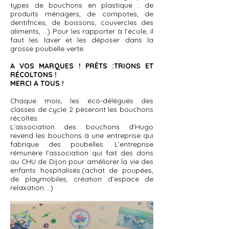
types de bouchons en plastique : de
produits ménagers, de compotes, de
dentifrices, de boissons, couvercles des
aliments, …) Pour les rapporter à l’école, il
faut les laver et les déposer dans la
grosse poubelle verte.
A VOS MARQUES ! PRÊTS :TRIONS ET
RÉCOLTONS !
MERCI A TOUS !
Chaque mois, les éco-délégués des
classes de cycle 2 pèseront les bouchons
récoltés.
L’association des bouchons d’Hugo
revend les bouchons à une entreprise qui
fabrique des poubelles. L’entreprise
rémunère l’association qui fait des dons
au CHU de Dijon pour améliorer la vie des
enfants hospitalisés.(achat de poupées,
de playmobiles, création d’espace de
relaxation ...)