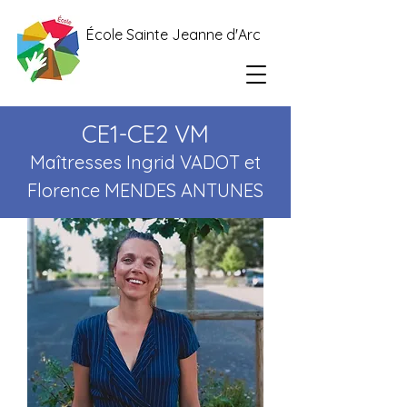
École Sainte Jeanne d'Arc
CE1-CE2 VM
Maîtresses Ingrid VADOT
et
Florence ME
NDES ANTUNES