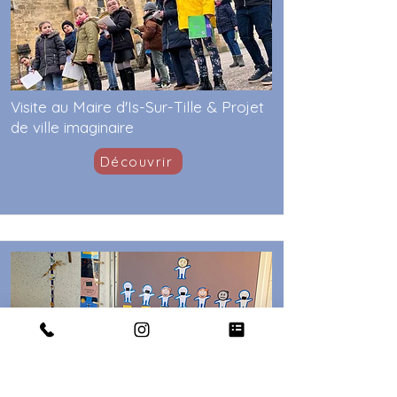
Visite au Maire d'Is-Sur-Tille & Projet
de ville imaginaire
Découvrir